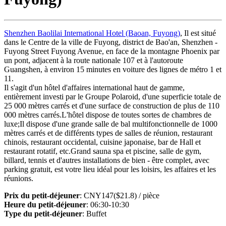
Shenzhen Baolilai International Hotel (Baoan, Fuyong)
, Il est situé
dans le Centre de la ville de Fuyong, district de Bao'an, Shenzhen -
Fuyong Street Fuyong Avenue, en face de la montagne Phoenix par
un pont, adjacent à la route nationale 107 et à l'autoroute
Guangshen, à environ 15 minutes en voiture des lignes de métro 1 et
11.
Il s'agit d'un hôtel d'affaires international haut de gamme,
entièrement investi par le Groupe Polaroid, d'une superficie totale de
25 000 mètres carrés et d'une surface de construction de plus de 110
000 mètres carrés.L'hôtel dispose de toutes sortes de chambres de
luxe;Il dispose d'une grande salle de bal multifonctionnelle de 1000
mètres carrés et de différents types de salles de réunion, restaurant
chinois, restaurant occidental, cuisine japonaise, bar de Hall et
restaurant rotatif, etc.Grand sauna spa et piscine, salle de gym,
billard, tennis et d'autres installations de bien - être complet, avec
parking gratuit, est votre lieu idéal pour les loisirs, les affaires et les
réunions.
Prix du petit-déjeuner
: CNY147($21.8) / pièce
Heure du petit-déjeuner
: 06:30-10:30
Type du petit-déjeuner
: Buffet