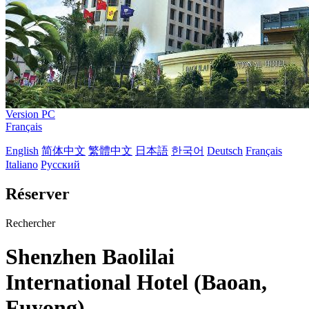
Version PC
Français
English
简体中文
繁體中文
日本語
한국어
Deutsch
Français
Italiano
Русский
Réserver
Rechercher
Shenzhen Baolilai
International Hotel (Baoan,
Fuyong)